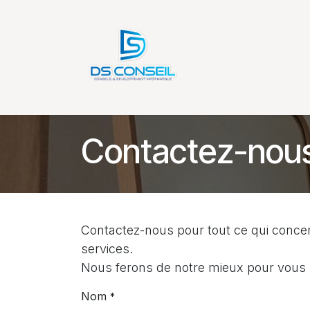
Se rendre au contenu
Accueil
Services
Contactez-nou
Contactez-nous pour tout ce qui concer
services.
Nous ferons de notre mieux pour vous r
Nom
*