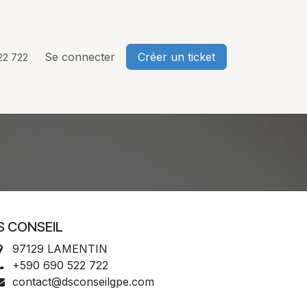
Se connecter
Créer un ticket
22 722
S CONSEIL
97129 LAMENTIN
+590 690 522 722
contact@dsconseilgpe.com